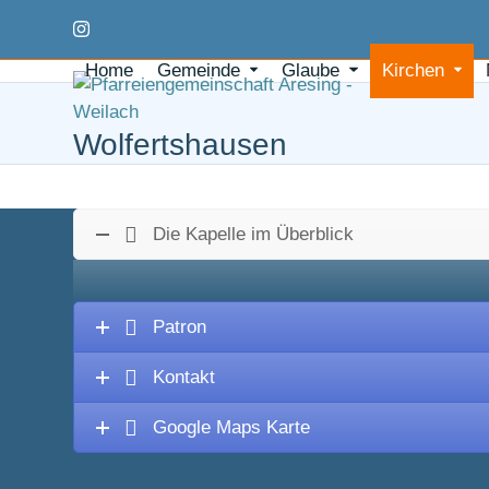
Skip
Instagram
to
content
Home
Gemeinde
Glaube
Kirchen
Wolfertshausen
Die Kapelle im Überblick
Patron
Kontakt
Google Maps Karte