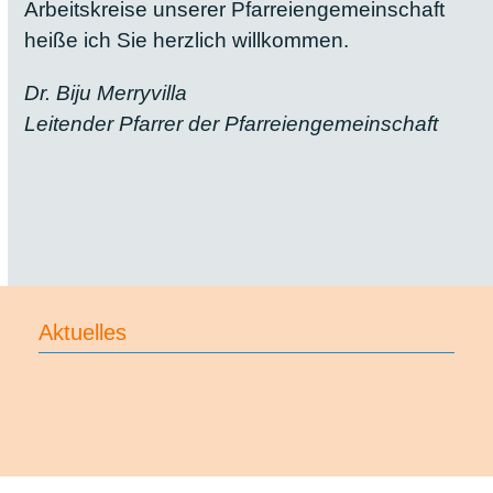
Arbeitskreise unserer Pfarreiengemeinschaft
heiße ich Sie herzlich willkommen.
Dr. Biju Merryvilla
Leitender Pfarrer der Pfarreiengemeinschaft
Aktuelles
Allgemein
Maria Beinberg – Patrozinium 2026