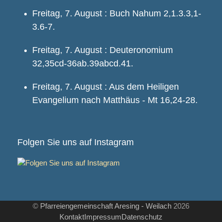
Freitag, 7. August : Buch Nahum 2,1.3.3,1-
3.6-7.
Freitag, 7. August : Deuteronomium
32,35cd-36ab.39abcd.41.
Freitag, 7. August : Aus dem Heiligen
Evangelium nach Matthäus - Mt 16,24-28.
Folgen Sie uns auf Instagram
©
Pfarreiengemeinschaft Aresing - Weilach
2026
Kontakt
Impressum
Datenschutz