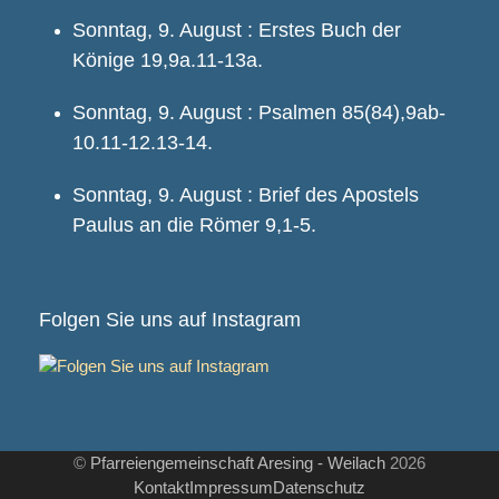
Sonntag, 9. August : Erstes Buch der
Könige 19,9a.11-13a.
Sonntag, 9. August : Psalmen 85(84),9ab-
10.11-12.13-14.
Sonntag, 9. August : Brief des Apostels
Paulus an die Römer 9,1-5.
Folgen Sie uns auf Instagram
©
Pfarreiengemeinschaft Aresing - Weilach
2026
Kontakt
Impressum
Datenschutz